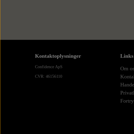
Kontaktoplysninger
Links
Confidence ApS
Om o
Konta
CVR: 46156110
Handel
Privat
Fortry