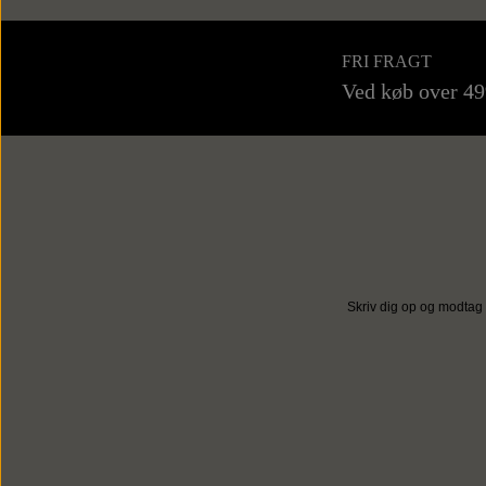
FRI FRAGT
Ved køb over 4
Skriv dig op og modtag 