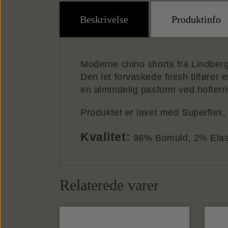
Beskrivelse
Produktinfo
Moderne chino shorts fra Lindber
Den let forvaskede finish tilfører e
en almindelig pasform ved hofterne
Produktet er lavet med Superflex, 
Kvalitet:
98% Bomuld, 2% Elas
Relaterede varer