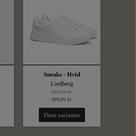
y
Sneaks - Hvid
Lindberg
599,95 kr.
399,95 kr.
Flere varianter