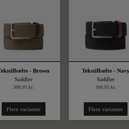
Tekstilbælte - Brown
Tekstilbælte - Nav
Saddler
Saddler
399,95 kr.
399,95 kr.
Flere varianter
Flere varianter