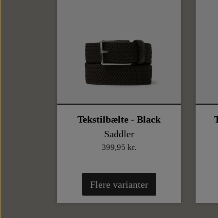
Tekstilbælte - Black
Saddler
399,95 kr.
Flere varianter