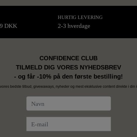
HURTIG LEVERING
99 DKK
2-3 hverdage
CONFIDENCE CLUB
TILMELD DIG VORES NYHEDSBREV
- og får -10% på den første bestilling!
vores bedste tilbud, givewaways, nyheder og mest eksklusive content direkte i din i