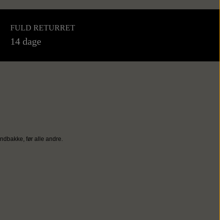
FULD RETURRET
14 dage
ndbakke, før alle andre.