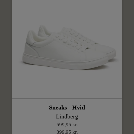
Sneaks - Hvid
Lindberg
599,95 kr.
399,95 kr.