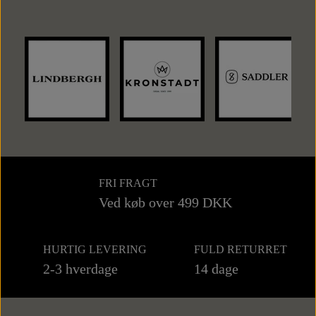
FRI FRAGT
Ved køb over 499 DKK
HURTIG LEVERING
FULD RETURRET
2-3 hverdage
14 dage