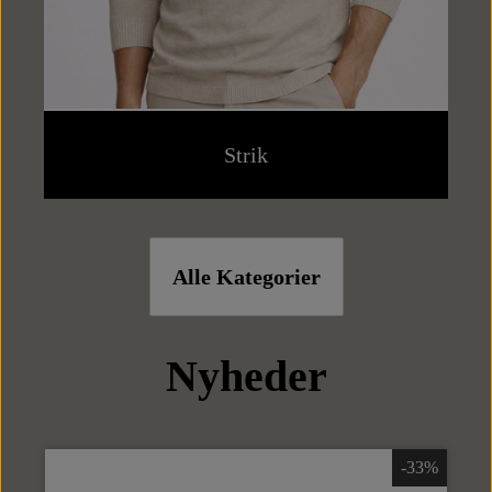
Punge
Kortholdere
Strik
Alle Kategorier
Nyheder
-33%