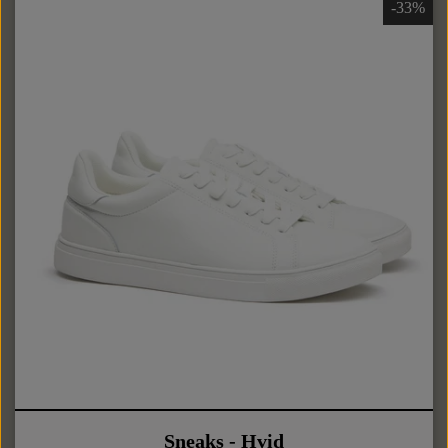
-33%
Sneaks - Hvid