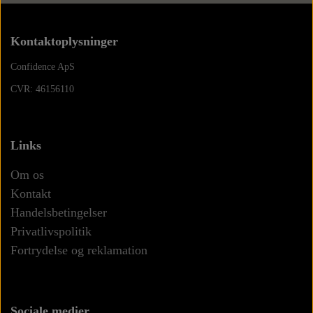
Kontaktoplysninger
Confidence ApS
CVR: 46156110
Links
Om os
Kontakt
Handelsbetingelser
Privatlivspolitik
Fortrydelse og reklamation
Sociale medier