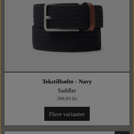
Tekstilbælte - Navy
Saddler
399,95 kr.
Flere varianter