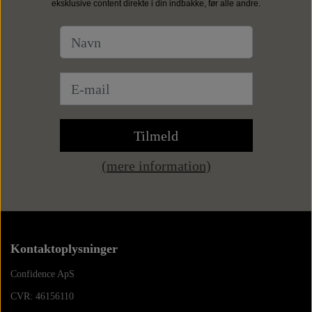
eksklusive content direkte i din indbakke, før alle andre.
Punge
Kortholdere
Tilmeld
(mere information)
Kontaktoplysninger
Confidence ApS
CVR: 46156110