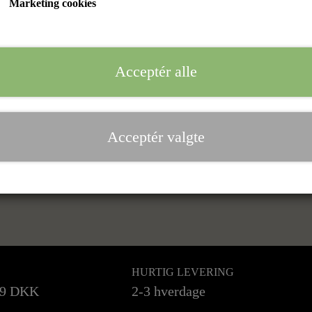
Marketing cookies
Acceptér alle
Acceptér valgte
HURTIG LEVERING
99 DKK
2-3 hverdage