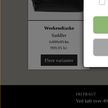
Weekendtaske
Saddler
1.699,95 kr.
999,95 kr.
Flere varianter
FRI FRAGT
Ved køb over 4