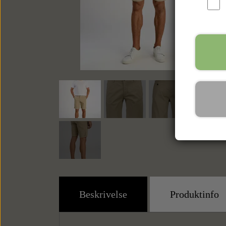
Beskrivelse
Produktinfo