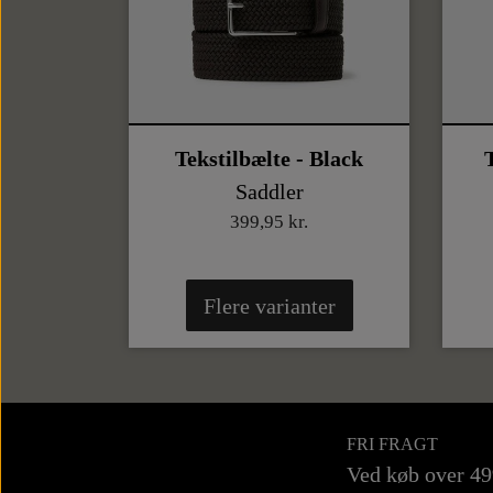
Tekstilbælte - Black
Saddler
399,95 kr.
Flere varianter
FRI FRAGT
Ved køb over 4