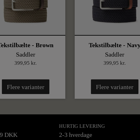
Tekstilbælte - Brown
Tekstilbælte - Nav
Saddler
Saddler
399,95 kr.
399,95 kr.
Flere varianter
Flere varianter
HURTIG LEVERING
99 DKK
2-3 hverdage