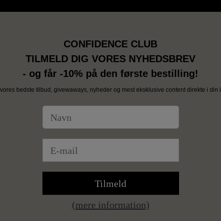
CONFIDENCE CLUB
TILMELD DIG VORES NYHEDSBREV
- og får -10% på den første bestilling!
vores bedste tilbud, givewaways, nyheder og mest eksklusive content direkte i din i
Tilmeld
(mere information)