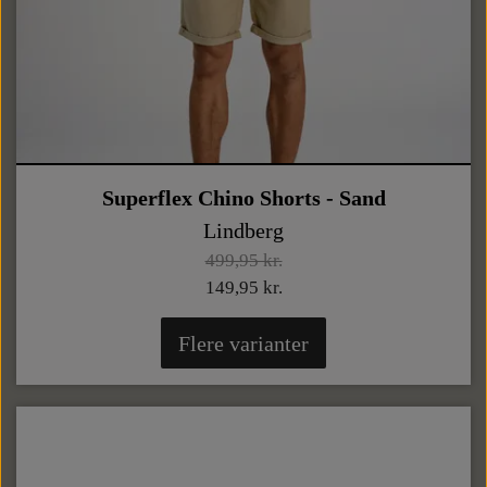
Superflex Chino Shorts - Sand
Lindberg
499,95 kr.
149,95 kr.
Flere varianter