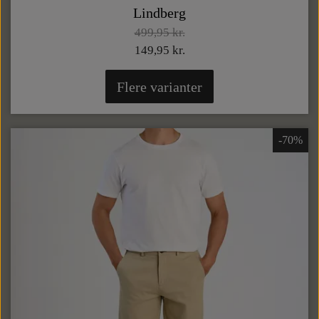
Lindberg
499,95 kr.
149,95 kr.
Flere varianter
-70%