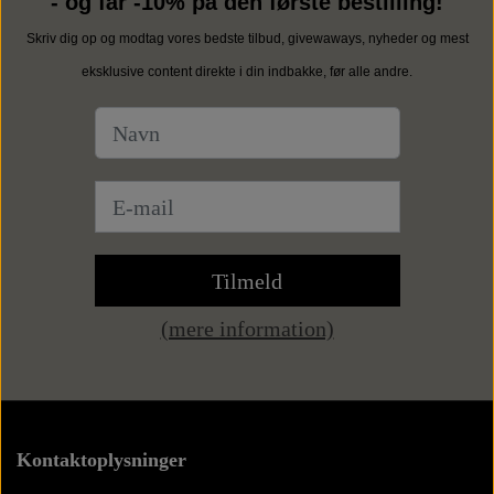
- og får -10% på den første bestilling!
Skriv dig op og modtag vores bedste tilbud, givewaways, nyheder og mest
eksklusive content direkte i din indbakke, før alle andre.
Tilmeld
(mere information)
Kontaktoplysninger