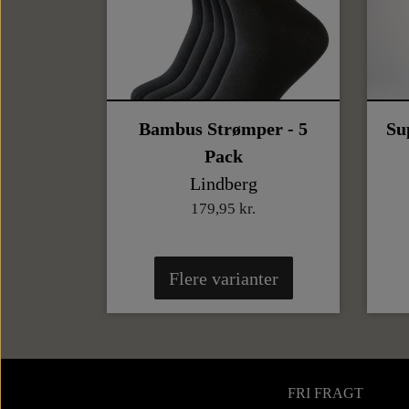
Bambus Strømper - 5
Su
Pack
Lindberg
179,95 kr.
Flere varianter
FRI FRAGT