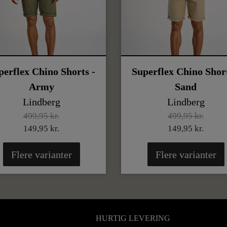
perflex Chino Shorts -
Superflex Chino Short
Army
Sand
Lindberg
Lindberg
499,95 kr.
499,95 kr.
149,95 kr.
149,95 kr.
Flere varianter
Flere varianter
HURTIG LEVERING