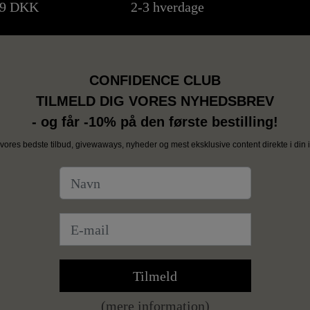
99 DKK
2-3 hverdage
CONFIDENCE CLUB
TILMELD DIG VORES NYHEDSBREV
- og får -10% på den første bestilling!
vores bedste tilbud, givewaways, nyheder og mest eksklusive content direkte i din i
Tilmeld
(mere information)