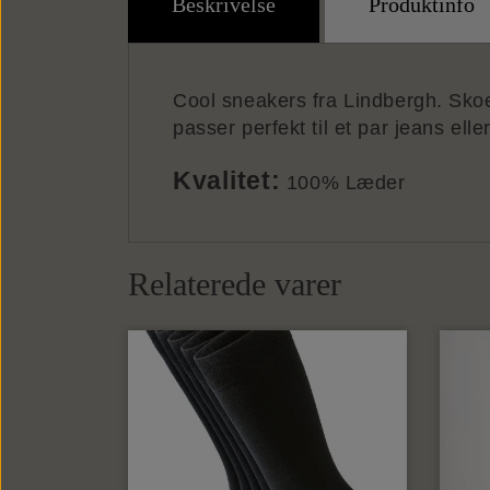
Beskrivelse
Produktinfo
Cool sneakers fra Lindbergh. Skoe
passer perfekt til et par jeans el
Kvalitet:
100% Læder
Relaterede varer