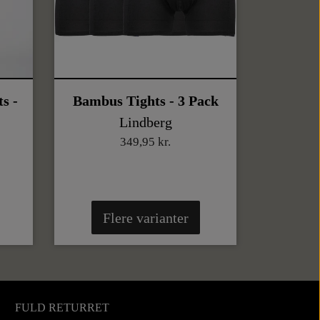
s -
Bambus Tights - 3 Pack
Lindberg
349,95 kr.
Flere varianter
FULD RETURRET