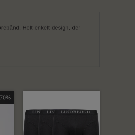
rebånd. Helt enkelt design, der
-70%