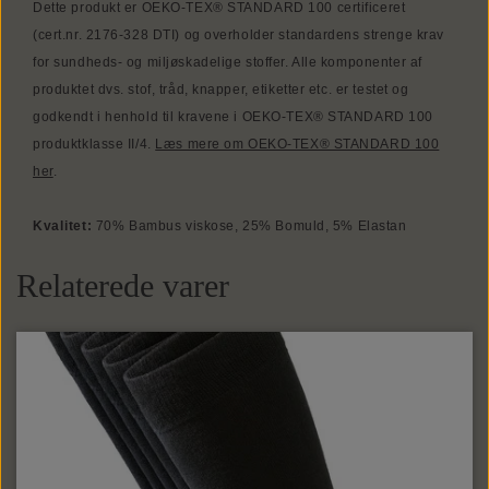
Dette produkt er OEKO-TEX® STANDARD 100 certificeret
(cert.nr. 2176-328 DTI) og overholder standardens strenge krav
for sundheds- og miljøskadelige stoffer. Alle komponenter af
produktet dvs. stof, tråd, knapper, etiketter etc. er testet og
godkendt i henhold til kravene i OEKO-TEX® STANDARD 100
produktklasse II/4.
Læs mere om OEKO-TEX® STANDARD 100
her
.
Kvalitet:
70% Bambus viskose, 25% Bomuld, 5% Elastan
Relaterede varer