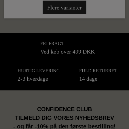
Flere varianter
FRI FRAGT
Ved køb over 499 DKK
HURTIG LEVERING
FULD RETURRET
2-3 hverdage
14 dage
CONFIDENCE CLUB
TILMELD DIG VORES NYHEDSBREV
- og får -10% på den første bestilling!