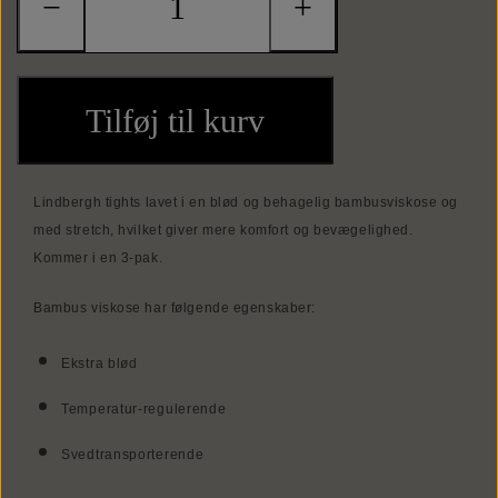
−
+
Punge
Kortholdere
Tilføj til kurv
Lindbergh tights lavet i en blød og behagelig bambusviskose og
med stretch, hvilket giver mere komfort og bevægelighed.
Kommer i en 3-pak.
Bambus viskose har følgende egenskaber:
Ekstra blød
Temperatur-regulerende
Svedtransporterende