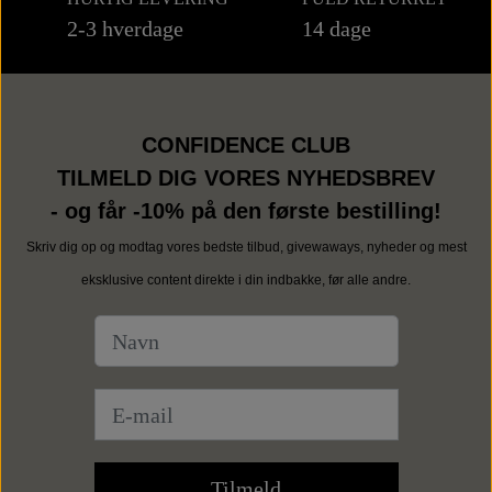
2-3 hverdage
14 dage
CONFIDENCE CLUB
TILMELD DIG VORES NYHEDSBREV
- og får -10% på den første bestilling!
Skriv dig op og modtag vores bedste tilbud, givewaways, nyheder og mest
eksklusive content direkte i din indbakke, før alle andre.
Tilmeld