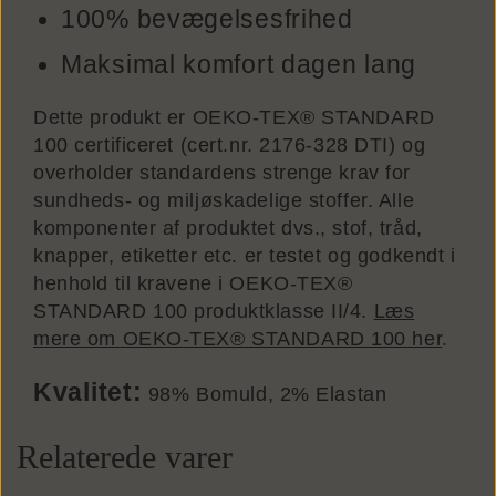
100% bevægelsesfrihed
Maksimal komfort dagen lang
Dette produkt er OEKO-TEX® STANDARD
100 certificeret (cert.nr. 2176-328 DTI) og
overholder standardens strenge krav for
sundheds- og miljøskadelige stoffer. Alle
komponenter af produktet dvs., stof, tråd,
knapper, etiketter etc. er testet og godkendt i
henhold til kravene i OEKO-TEX®
STANDARD 100 produktklasse II/4.
Læs
mere om OEKO-TEX® STANDARD 100 her
.
Kvalitet:
98% Bomuld, 2% Elastan
Relaterede varer