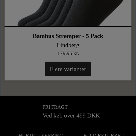
Bambus Strømper - 5 Pack
Lindberg
179,95 kr.
Flere varianter
FRI FRAGT
Ved køb over 499 DKK
HURTIG LEVERING
FULD RETURRET