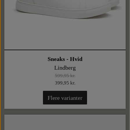
Sneaks - Hvid
Lindberg
599,95 kr.
399,95 kr.
Flere varianter