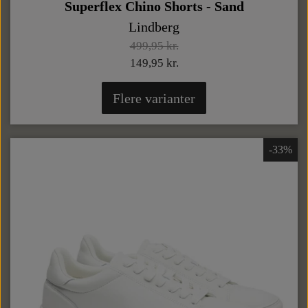
Superflex Chino Shorts - Sand
Lindberg
499,95 kr.
149,95 kr.
Flere varianter
-33%