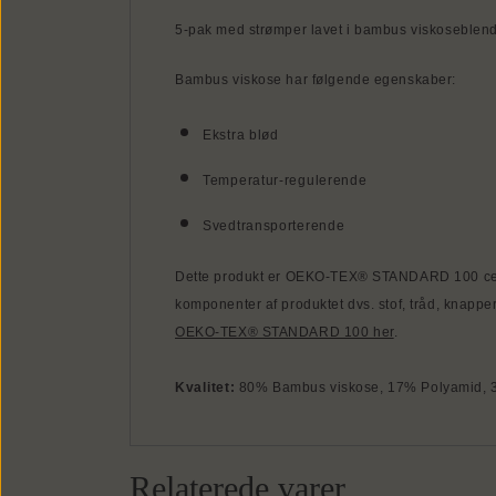
5-pak med strømper lavet i bambus viskoseblend. 
Bambus viskose har følgende egenskaber:
Ekstra blød
Temperatur-regulerende
Svedtransporterende
Dette produkt er OEKO-TEX® STANDARD 100 certifi
komponenter af produktet dvs. stof, tråd, knappe
OEKO-TEX® STANDARD 100 her
.
Kvalitet:
80% Bambus viskose, 17% Polyamid, 
Relaterede varer