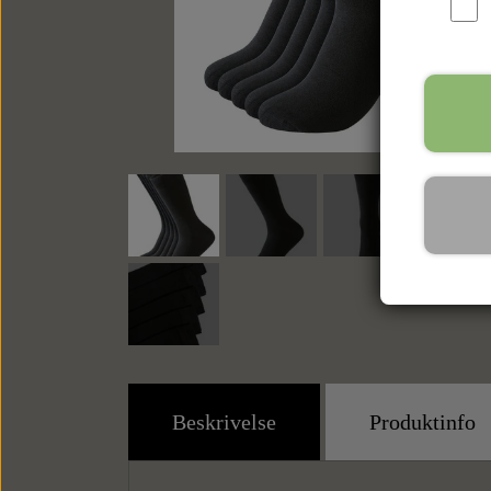
Beskrivelse
Produktinfo