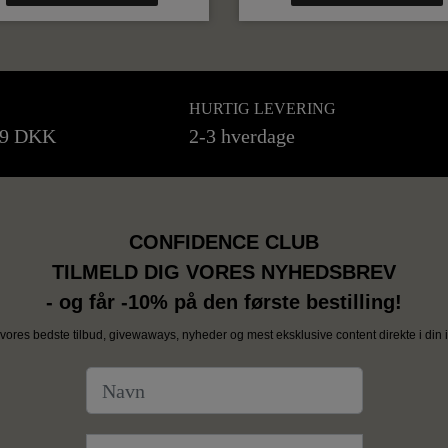
HURTIG LEVERING
99 DKK
2-3 hverdage
CONFIDENCE CLUB
TILMELD DIG VORES NYHEDSBREV
- og får -10% på den første bestilling!
vores bedste tilbud, givewaways, nyheder og mest eksklusive content direkte i din i