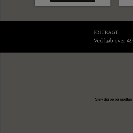
FRI FRAGT
Ved køb over 4
Skriv dig op og modtag 