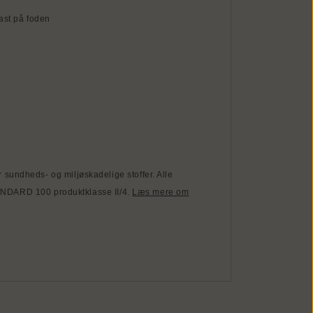
ast på foden
sundheds- og miljøskadelige stoffer. Alle
STANDARD 100 produktklasse II/4.
Læs mere om