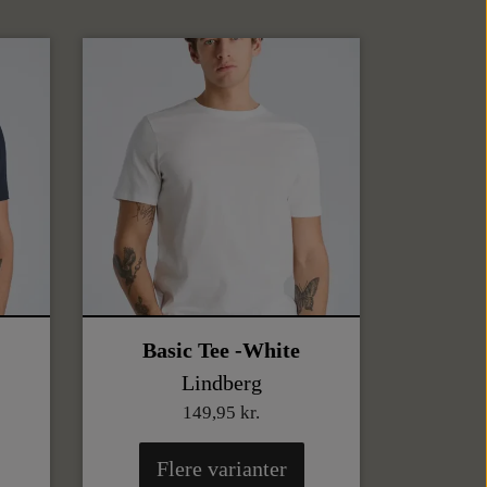
Basic Tee -White
Lindberg
149,95 kr.
Flere varianter