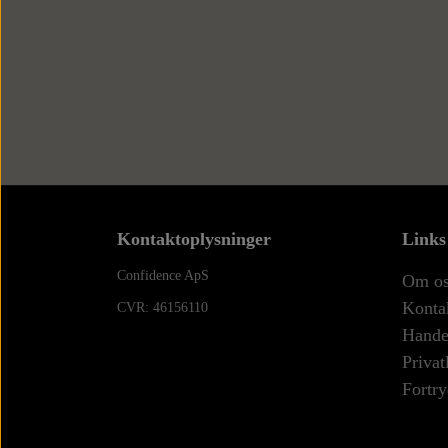
Kontaktoplysninger
Links
Confidence ApS
Om o
Konta
CVR: 46156110
Handel
Privat
Fortry