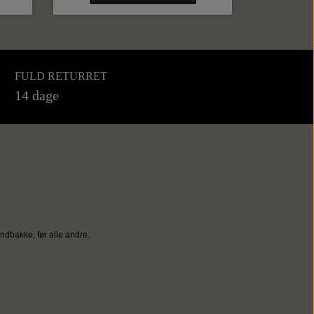
FULD RETURRET
14 dage
ndbakke, før alle andre.