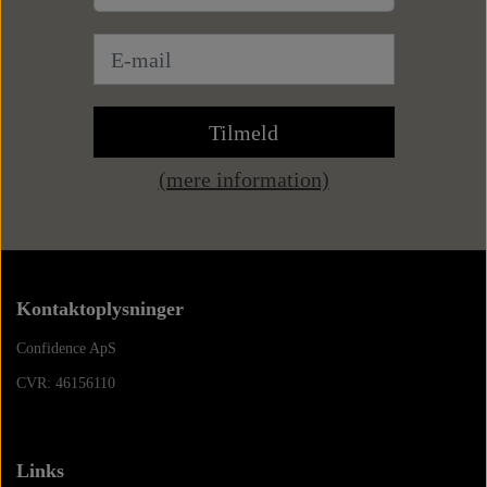
Tilmeld
(mere information)
Kontaktoplysninger
Confidence ApS
CVR: 46156110
Links