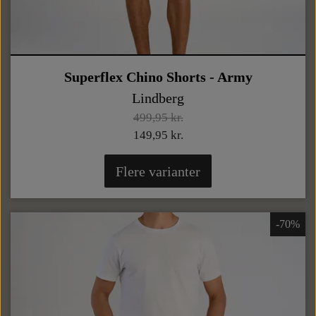
Superflex Chino Shorts - Army
Lindberg
499,95 kr.
149,95 kr.
Flere varianter
-70%