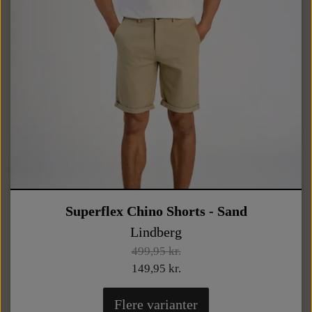
Superflex Chino Shorts - Sand
Lindberg
499,95 kr.
149,95 kr.
Flere varianter