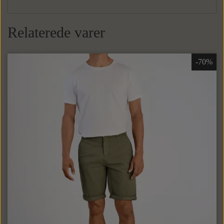
Relaterede varer
-70%