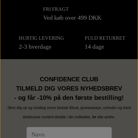
FRI FRAGT
Ved køb over 499 DKK
HURTIG LEVERING
FULD RETURRET
2-3 hverdage
14 dage
CONFIDENCE CLUB
TILMELD DIG VORES NYHEDSBREV
- og får -10% på den første bestilling!
Skriv dig op og modtag vores bedste tilbud, givewaways, nyheder og mest
eksklusive content direkte i din indbakke, før alle andre.