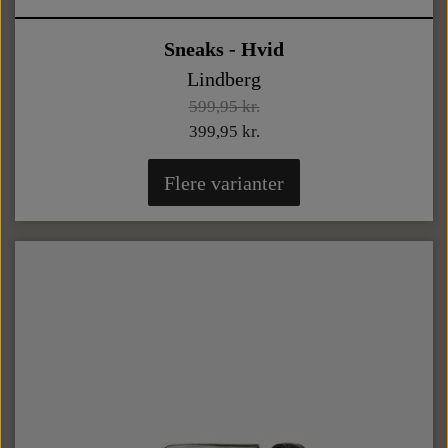
Sneaks - Hvid
Lindberg
599,95 kr.
399,95 kr.
Flere varianter