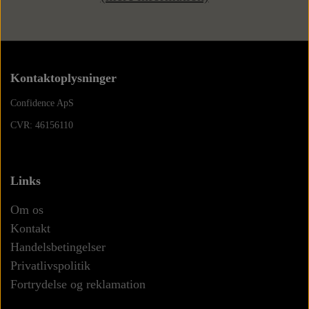
Kontaktoplysninger
Confidence ApS
CVR: 46156110
Links
Om os
Kontakt
Handelsbetingelser
Privatlivspolitik
Fortrydelse og reklamation