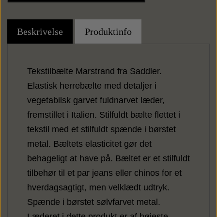
Punge
Beskrivelse
Produktinfo
Kortholdere
Tekstilbælte Marstrand fra Saddler.
Elastisk herrebælte med detaljer i
vegetabilsk garvet fuldnarvet læder,
fremstillet i Italien. Stilfuldt bælte flettet i
tekstil med et stilfuldt spænde i børstet
metal. Bæltets elasticitet gør det
behageligt at have på. Bæltet er et stilfuldt
tilbehør til et par jeans eller chinos for et
hverdagsagtigt, men velklædt udtryk.
Spænde i børstet sølvfarvet metal.
Læderet i dette produkt er af højeste