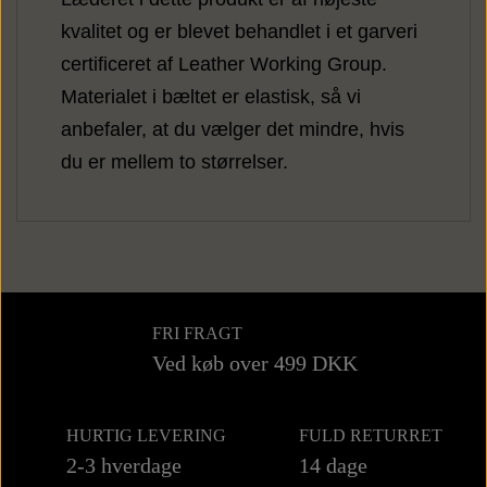
kvalitet og er blevet behandlet i et garveri
certificeret af Leather Working Group.
Materialet i bæltet er elastisk, så vi
anbefaler, at du vælger det mindre, hvis
du er mellem to størrelser.
FRI FRAGT
Ved køb over 499 DKK
HURTIG LEVERING
FULD RETURRET
2-3 hverdage
14 dage