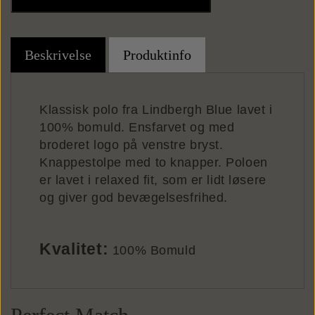
Punge
Beskrivelse
Produktinfo
Kortholdere
Klassisk polo fra Lindbergh Blue lavet i
100% bomuld. Ensfarvet og med
broderet logo på venstre bryst.
Knappestolpe med to knapper. Poloen
er lavet i relaxed fit, som er lidt løsere
og giver god bevægelsesfrihed.
Kvalitet:
100% Bomuld