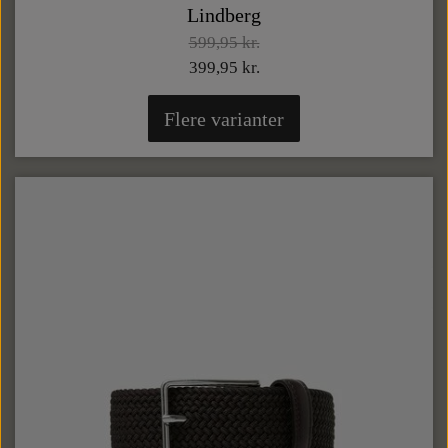
Lindberg
599,95 kr.
399,95 kr.
Flere varianter