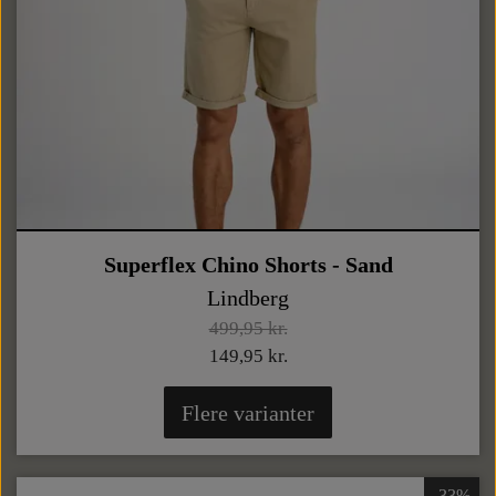
Superflex Chino Shorts - Sand
Lindberg
499,95 kr.
149,95 kr.
Flere varianter
-33%