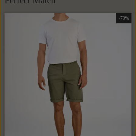
Perfect Match
-70%