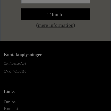
Tilmeld
(mere information)
Kontaktoplysninger
Confidence ApS
CVR: 46156110
Links
Om os
Kontakt