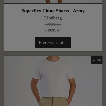
Superflex Chino Shorts - Army
Lindberg
499,95 kr.
149,95 kr.
Flere varianter
-70%