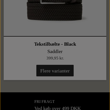
Tekstilbælte - Black
Saddler
399,95 kr.
Flere varianter
FRI FRAGT
Ved køb over 499 DKK