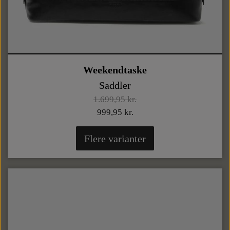
Weekendtaske
Saddler
1.699,95 kr.
999,95 kr.
Flere varianter