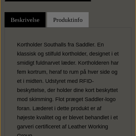
Punge
Beskrivelse
Produktinfo
Kortholdere
Kortholder Southalls fra Saddler. En
klassisk og stilfuld kortholder, designet i et
smidigt fuldnarvet læder. Kortholderen har
fem kortrum, heraf to rum på hver side og
et i midten. Udstyret med RFID-
beskyttelse, der holder dine kort beskyttet
mod skimming. Flot præget Saddler-logo
foran. Læderet i dette produkt er af
højeste kvalitet og er blevet behandlet i et
garveri certificeret af Leather Working
Group.