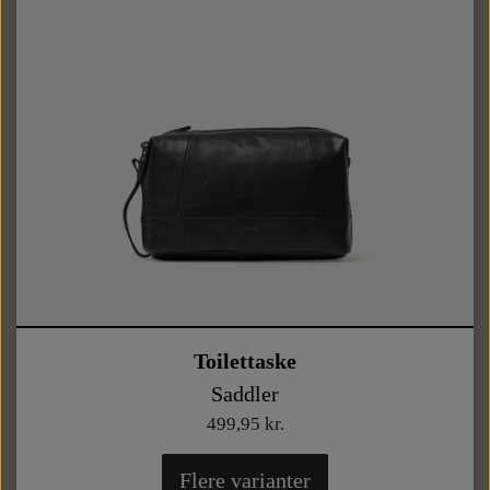
Toilettaske
Saddler
499,95 kr.
Flere varianter