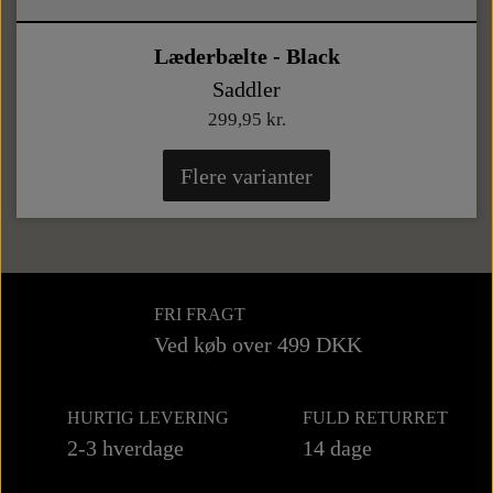
Læderbælte - Black
Saddler
299,95 kr.
Flere varianter
FRI FRAGT
Ved køb over 499 DKK
HURTIG LEVERING
FULD RETURRET
2-3 hverdage
14 dage