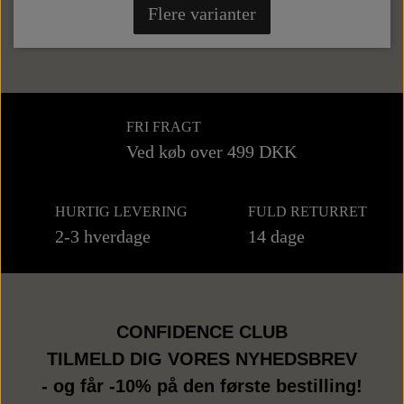
Flere varianter
FRI FRAGT
Ved køb over 499 DKK
HURTIG LEVERING
FULD RETURRET
2-3 hverdage
14 dage
CONFIDENCE CLUB
TILMELD DIG VORES NYHEDSBREV
- og får -10% på den første bestilling!