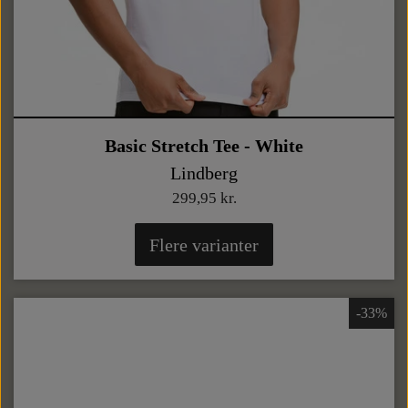
Basic Stretch Tee - White
Lindberg
299,95 kr.
Flere varianter
-33%