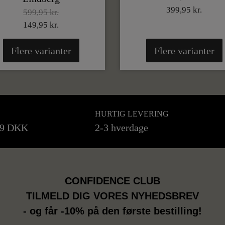
399,95 kr.
599,95 kr.
149,95 kr.
Flere varianter
Flere varianter
HURTIG LEVERING
99 DKK
2-3 hverdage
CONFIDENCE CLUB
TILMELD DIG VORES NYHEDSBREV
- og får -10% på den første bestilling!