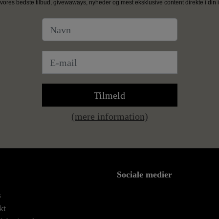
vores bedste tilbud, givewaways, nyheder og mest eksklusive content direkte i din i
Tilmeld
(mere information)
Sociale medier
s
kt