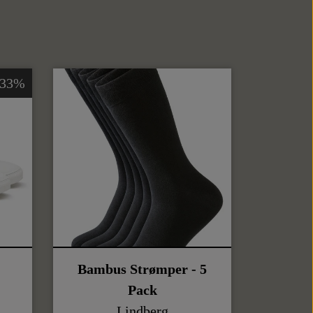
-33%
Bambus Strømper - 5
Pack
Lindberg