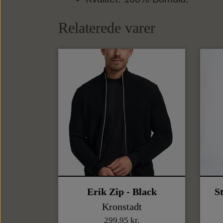
Relaterede varer
Erik Zip - Black
S
Kronstadt
299,95 kr.